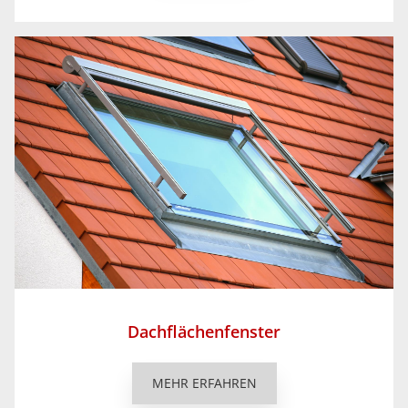
Dachflächenfenster
MEHR ERFAHREN