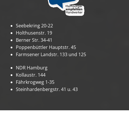
Seebekring 20-22
Holthusenstr. 19
Berner Str. 34-41
Poppenbüttler Hauptstr. 45
Farmsener Landstr. 133 und 125
NDR Hamburg
Kollaustr. 144
Fährkrogweg 1-35
Steinhardenbergstr. 41 u. 43