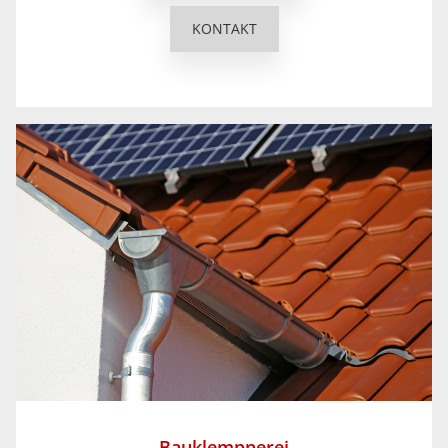
KONTAKT
Bauklempnerei